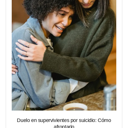
Duelo en supervivientes por suicidio: Cómo
afrontarlo