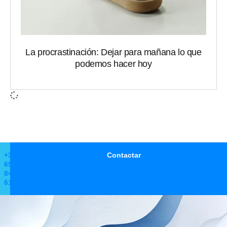
La procrastinación: Dejar para mañana lo que
podemos hacer hoy
+34
Contactar
650
846
612