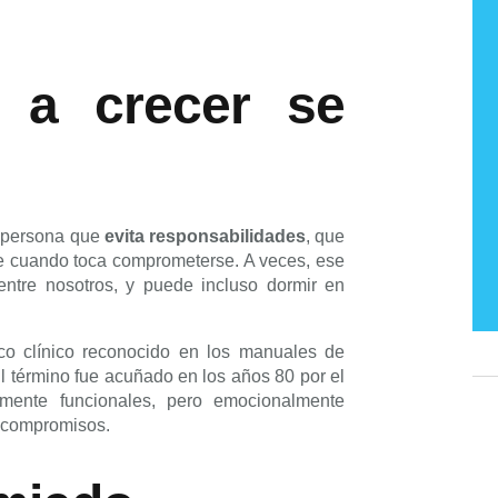
 a crecer se
 persona que
evita responsabilidades
, que
e cuando toca comprometerse. A veces, ese
entre nosotros, y puede incluso dormir en
co clínico reconocido en los manuales de
El término fue acuñado en los años 80 por el
mente funcionales, pero emocionalmente
r compromisos.