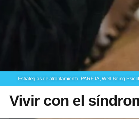
Estrategias de afrontamiento
,
PAREJA
,
Well Being Psicol
Vivir con el síndr