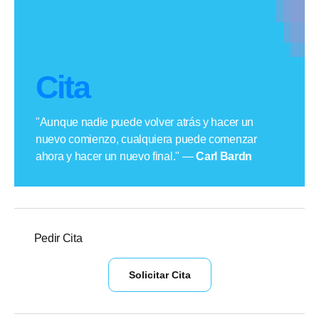
Cita
"Aunque nadie puede volver atrás y hacer un
nuevo comienzo, cualquiera puede comenzar
ahora y hacer un nuevo final." —
Carl Bardn
Pedir Cita
Solicitar Cita