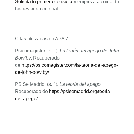
Solicita tu primera consulta
y empieza a cuidar tu
bienestar emocional.
Citas utilizadas en APA 7:
Psicomagister. (s. f.).
La teoría del apego de John
Bowlby
. Recuperado
de
https://psicomagister.com/la-teoria-del-apego-
de-john-bowlby/
PSISe Madrid. (s. f.).
La teoría del apego
.
Recuperado de
https://psisemadrid.org/teoria-
del-apego/