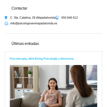
Contactar
C. Sta. Catalina, 29 (Majadahonda)
650 846 612
info@psicologosenmajadahonda.es
Últimas entradas
Psicoterapia
,
Well Being Psicología y Bienestar