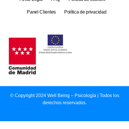
Panel Clientes
Política de privacidad
© Copyright 2024 Well Being – Psicología | Todos los
derechos reservados.
Web desarrolla por
Sysonline