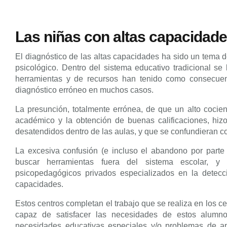
Las niñas con altas capacidades
El diagnóstico de las altas capacidades ha sido un tema d
psicológico. Dentro del sistema educativo tradicional se
herramientas y de recursos han tenido como consecuenc
diagnóstico erróneo en muchos casos.
La presunción, totalmente errónea, de que un alto cocient
académico y la obtención de buenas calificaciones, hiz
desatendidos dentro de las aulas, y que se confundieran co
La excesiva confusión (e incluso el abandono por parte d
buscar herramientas fuera del sistema escolar, y
psicopedagógicos privados especializados en la detecc
capacidades.
Estos centros completan el trabajo que se realiza en los c
capaz de satisfacer las necesidades de estos alum
necesidades educativas especiales y/o problemas de a