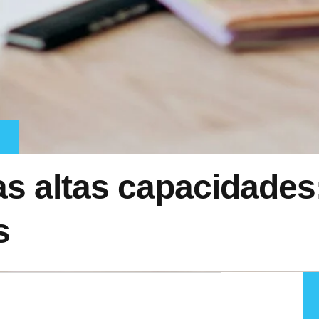
as altas capacidades
s