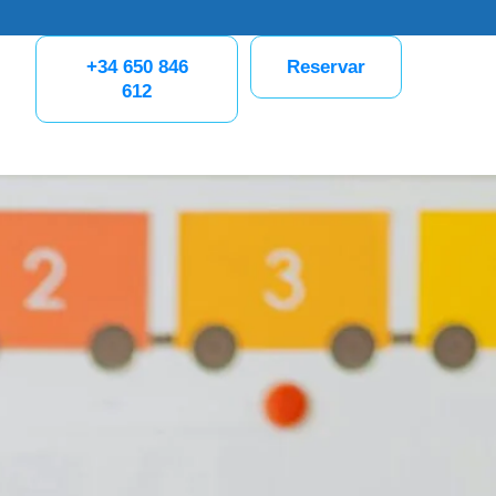
+34 650 846
Reservar
612