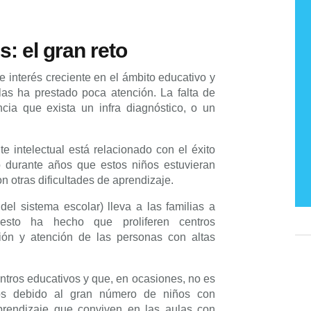
: el gran reto
e interés creciente en el ámbito educativo y
 las ha prestado poca atención. La falta de
ia que exista un infra diagnóstico, o un
e intelectual está relacionado con el éxito
o durante años que estos niños estuvieran
n otras dificultades de aprendizaje.
el sistema escolar) lleva a las familias a
 esto ha hecho que proliferen centros
ión y atención de las personas con altas
entros educativos y que, en ocasiones, no es
nos debido al gran número de niños con
prendizaje que conviven en las aulas con