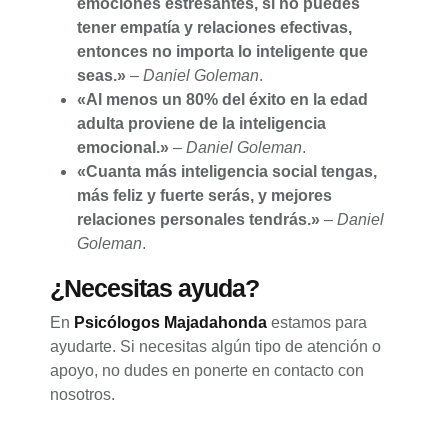
emociones estresantes, si no puedes
tener empatía y relaciones efectivas,
entonces no importa lo inteligente que
seas.»
–
Daniel Goleman
.
«Al menos un 80% del éxito en la edad
adulta proviene de la inteligencia
emocional.»
–
Daniel Goleman
.
«Cuanta más inteligencia social tengas,
más feliz y fuerte serás, y mejores
relaciones personales tendrás.»
–
Daniel
Goleman
.
¿Necesitas ayuda?
En
Psicólogos Majadahonda
estamos para
ayudarte. Si necesitas algún tipo de atención o
apoyo, no dudes en ponerte en contacto con
nosotros.