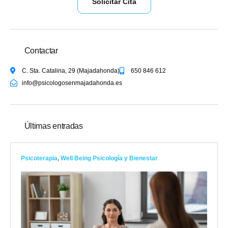
Solicitar Cita
Contactar
C. Sta. Catalina, 29 (Majadahonda)
650 846 612
info@psicologosenmajadahonda.es
Últimas entradas
Psicoterapia
,
Well Being Psicología y Bienestar