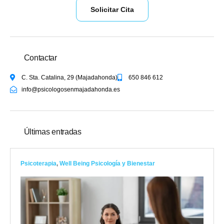
Solicitar Cita
Contactar
C. Sta. Catalina, 29 (Majadahonda)
650 846 612
info@psicologosenmajadahonda.es
Últimas entradas
Psicoterapia
,
Well Being Psicología y Bienestar