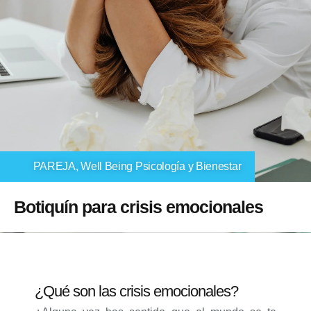
PAREJA
,
Well Being Psicología y Bienestar
Botiquín para crisis emocionales
¿Qué son las crisis emocionales?