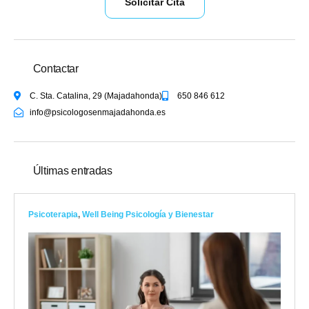
Solicitar Cita
Contactar
C. Sta. Catalina, 29 (Majadahonda)
650 846 612
info@psicologosenmajadahonda.es
Últimas entradas
Psicoterapia
,
Well Being Psicología y Bienestar