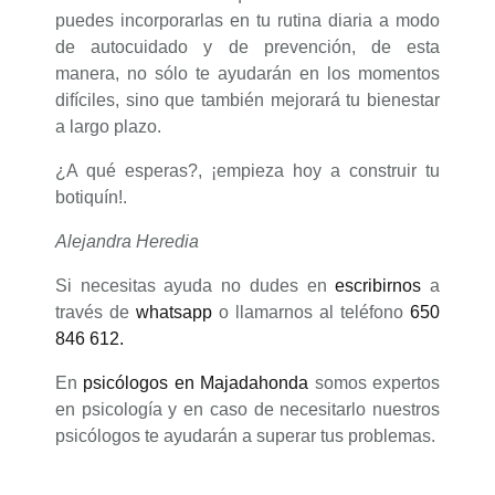
puedes incorporarlas en tu rutina diaria a modo
de autocuidado y de prevención, de esta
manera, no sólo te ayudarán en los momentos
difíciles, sino que también mejorará tu bienestar
a largo plazo.
¿A qué esperas?, ¡empieza hoy a construir tu
botiquín!.
Alejandra Heredia
Si necesitas ayuda no dudes en
escribirnos
a
través de
whatsapp
o llamarnos al teléfono
650
846 612.
En
psicólogos en Majadahonda
somos expertos
en psicología y en caso de necesitarlo nuestros
psicólogos te ayudarán a superar tus problemas.